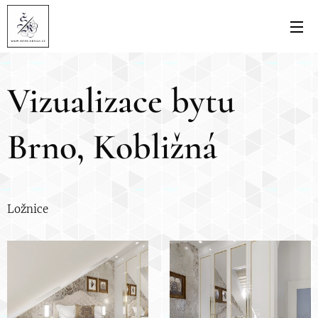
Vizualizace bytu
Brno, Kobližná
Ložnice