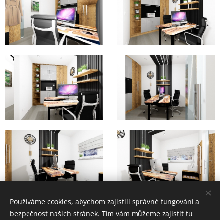
Používáme cookies, abychom zajistili správné fungování a
bezpečnost našich stránek. Tím vám můžeme zajistit tu