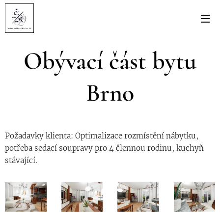
Obývací část bytu
Brno
Požadavky klienta: Optimalizace rozmístění nábytku,
potřeba sedací soupravy pro 4 člennou rodinu, kuchyň
stávající.