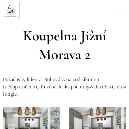
Koupelna Jižní
Morava 2
Požadavky klienta: Rohová vana pod šikminu
(nedoporučeno), dřevěná deska pod umyvadla (2ks), téma
Jungle.