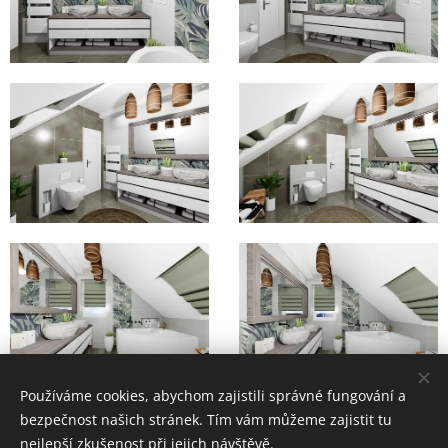
Používáme cookies, abychom zajistili správné fungování a
bezpečnost našich stránek. Tím vám můžeme zajistit tu
nejlepší zkušenost při jejich návštěvě.