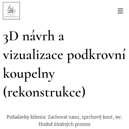
3D návrh a
vizualizace podkrovní
koupelny
(rekonstrukce)
Požadavky klienta: Zachovat vanu, sprchový kout, wc.
Hodně úloźných prostor