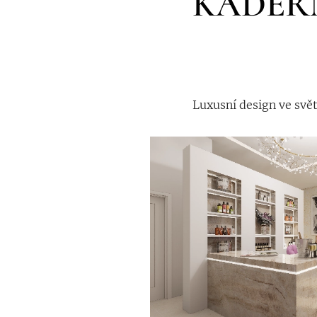
KADEŘN
Luxusní design ve svět