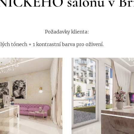
ICKĚHO salónu v Br
Požadavky klienta:
lých tónech + 1 kontrastní barva pro oživení.